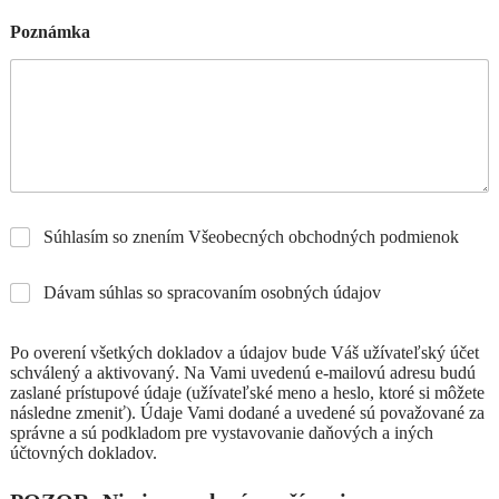
Poznámka
Súhlasím so znením Všeobecných obchodných podmienok
Dávam súhlas so spracovaním osobných údajov
Po overení všetkých dokladov a údajov bude Váš užívateľský účet
schválený a aktivovaný. Na Vami uvedenú e-mailovú adresu budú
zaslané prístupové údaje (užívateľské meno a heslo, ktoré si môžete
následne zmeniť). Údaje Vami dodané a uvedené sú považované za
správne a sú podkladom pre vystavovanie daňových a iných
účtovných dokladov.