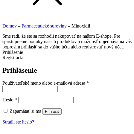
Domov
–
Farmaceutické suroviny
–
Minoxidil
Sme radi, že ste sa rozhodli nakupovať na našom E-shope. Pre
sprístupnenie ponuky našich produktov a možnosť objednávania vás
poprosím prihlásiť sa do vášho účtu alebo registrovať nový účet.
Prihlásenie
Registrácia
Prihlásenie
Používateľské meno alebo e-mailová adresa
*
Heslo
*
Zapamätať si ma
Prihlásiť
Stratili ste heslo?