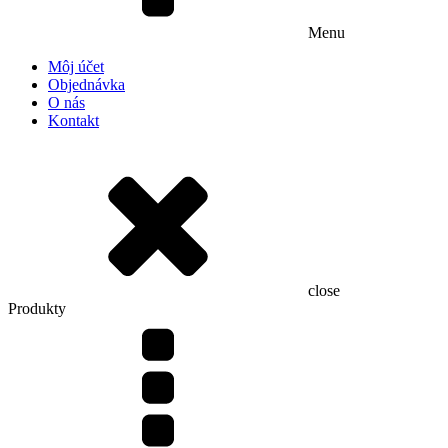
Menu
Môj účet
Objednávka
O nás
Kontakt
close
Produkty