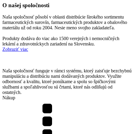
O našej spoločnosti
Naša spoločnosť pôsobí v oblasti distribúcie širokého sortimentu
farmaceutických surovín, farmaceutických produktov a obalového
materiálu už od roku 2004. Nesie meno svojho zakladateľa.
Produkty dodáva do viac ako 1500 verejných i nemocničných
lekární a zdravotníckych zariadení na Slovensku.
Zobraziť viac
Naša spoločnosť funguje v rámci systému, ktorý zaisťuje bezchybnú
manipuláciu a distribúciu nami dodávaných produktov. Využite
odbornosť a kvalitu, ktoré ponúkame a spolu so špičkovými
službami a spoľahlivosťou sú črtami, ktoré nás odlišujú od
ostatných.
Nákup