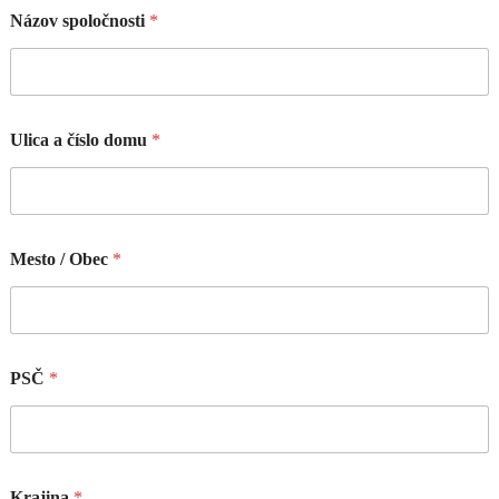
Názov spoločnosti
*
Ulica a číslo domu
*
Mesto / Obec
*
PSČ
*
Krajina
*