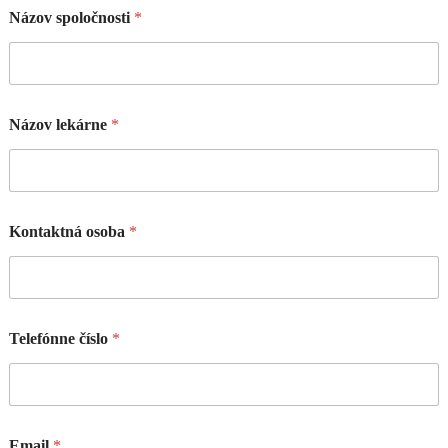
Názov spoločnosti
*
Názov lekárne
*
Kontaktná osoba
*
Telefónne číslo
*
Email
*