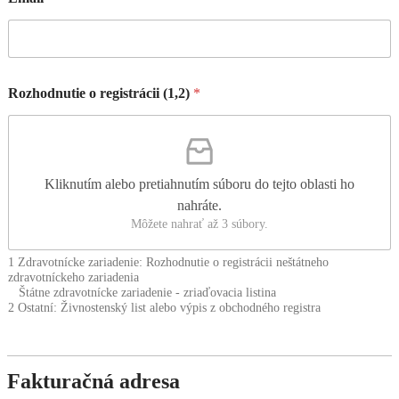
Rozhodnutie o registrácii (1,2)
*
Kliknutím alebo pretiahnutím súboru do tejto oblasti ho
nahráte.
Môžete nahrať až 3 súbory.
1 Zdravotnícke zariadenie: Rozhodnutie o registrácii neštátneho
zdravotníckeho zariadenia
Štátne zdravotnícke zariadenie - zriaďovacia listina
2 Ostatní: Živnostenský list alebo výpis z obchodného registra
Fakturačná adresa