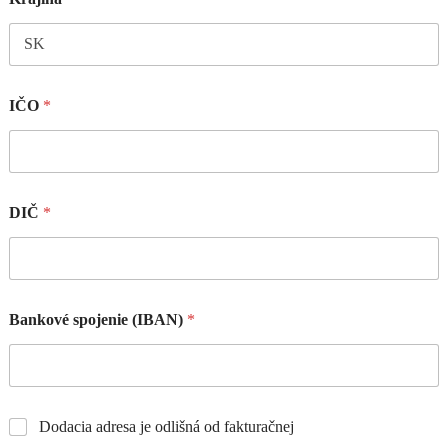
IČO
*
DIČ
*
Bankové spojenie (IBAN)
*
Dodacia adresa je odlišná od fakturačnej