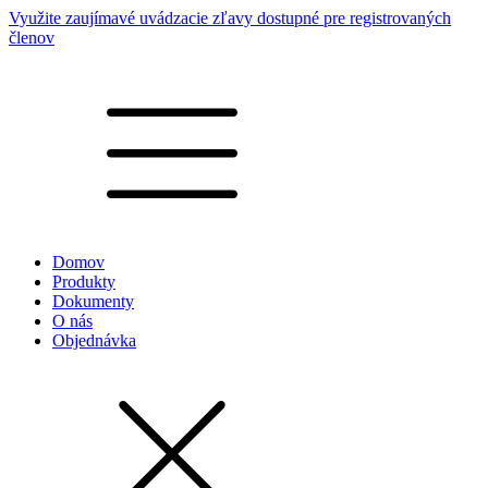
Využite zaujímavé uvádzacie zľavy dostupné pre registrovaných
členov
Domov
Produkty
Dokumenty
O nás
Objednávka