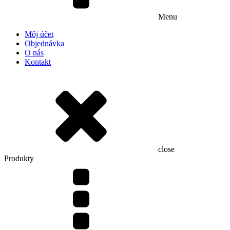
Menu
Môj účet
Objednávka
O nás
Kontakt
close
Produkty