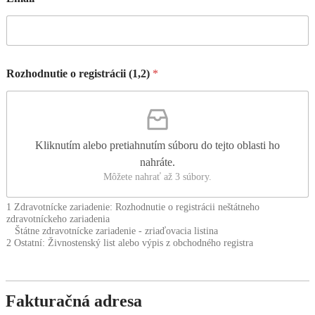
Rozhodnutie o registrácii (1,2)
*
Kliknutím alebo pretiahnutím súboru do tejto oblasti ho
nahráte.
Môžete nahrať až 3 súbory.
1 Zdravotnícke zariadenie: Rozhodnutie o registrácii neštátneho
zdravotníckeho zariadenia
Štátne zdravotnícke zariadenie - zriaďovacia listina
2 Ostatní: Živnostenský list alebo výpis z obchodného registra
Fakturačná adresa