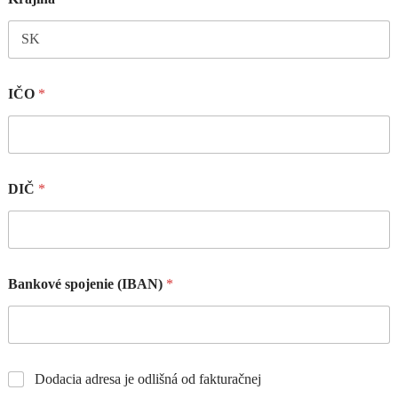
IČO
*
DIČ
*
Bankové spojenie (IBAN)
*
Dodacia adresa je odlišná od fakturačnej