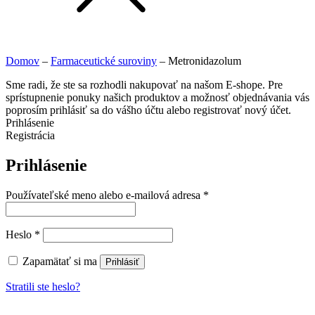
Domov
–
Farmaceutické suroviny
–
Metronidazolum
Sme radi, že ste sa rozhodli nakupovať na našom E-shope. Pre
sprístupnenie ponuky našich produktov a možnosť objednávania vás
poprosím prihlásiť sa do vášho účtu alebo registrovať nový účet.
Prihlásenie
Registrácia
Prihlásenie
Používateľské meno alebo e-mailová adresa
*
Heslo
*
Zapamätať si ma
Prihlásiť
Stratili ste heslo?