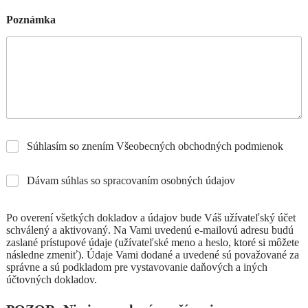
Poznámka
Súhlasím so znením Všeobecných obchodných podmienok
Dávam súhlas so spracovaním osobných údajov
Po overení všetkých dokladov a údajov bude Váš užívateľský účet
schválený a aktivovaný. Na Vami uvedenú e-mailovú adresu budú
zaslané prístupové údaje (užívateľské meno a heslo, ktoré si môžete
následne zmeniť). Údaje Vami dodané a uvedené sú považované za
správne a sú podkladom pre vystavovanie daňových a iných
účtovných dokladov.