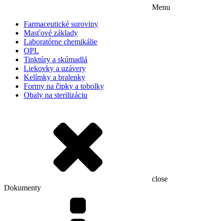
Menu
Farmaceutické suroviny
Masťové základy
Laboratórne chemikálie
OPL
Tinktúry a skúmadlá
Liekovky a uzávery
Kelímky a bralenky
Formy na čipky a tobolky
Obaly na sterilizáciu
close
Dokumenty