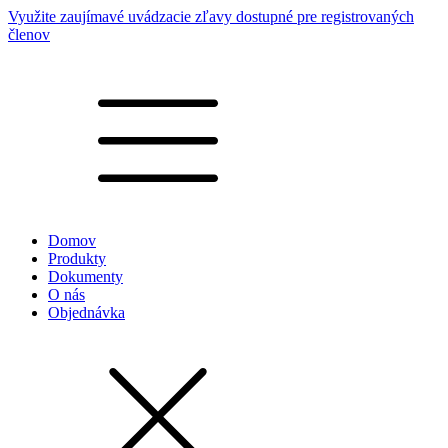
Využite zaujímavé uvádzacie zľavy dostupné pre registrovaných
členov
Domov
Produkty
Dokumenty
O nás
Objednávka