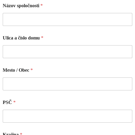
Názov spoločnosti
*
Ulica a číslo domu
*
Mesto / Obec
*
PSČ
*
Krajina
*