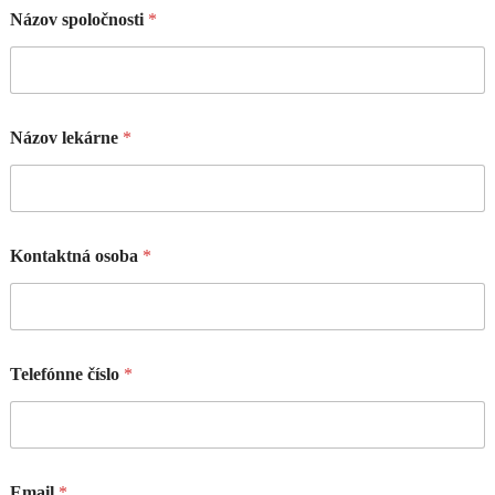
Názov spoločnosti
*
Názov lekárne
*
Kontaktná osoba
*
Telefónne číslo
*
Email
*