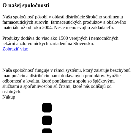
O našej spoločnosti
Naša spoločnosť pôsobí v oblasti distribúcie širokého sortimentu
farmaceutických surovín, farmaceutických produktov a obalového
materiálu už od roku 2004. Nesie meno svojho zakladateľa.
Produkty dodáva do viac ako 1500 verejných i nemocničných
lekární a zdravotníckych zariadení na Slovensku.
Zobraziť viac
Naša spoločnosť funguje v rámci systému, ktorý zaisťuje bezchybnú
manipuláciu a distribúciu nami dodávaných produktov. Využite
odbornosť a kvalitu, ktoré ponúkame a spolu so špičkovými
službami a spoľahlivosťou sú črtami, ktoré nás odlišujú od
ostatných.
Nákup