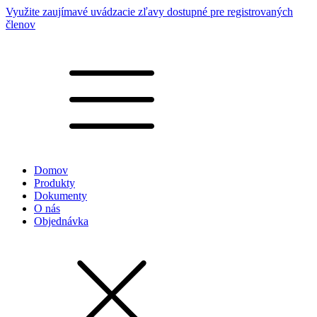
Využite zaujímavé uvádzacie zľavy dostupné pre registrovaných
členov
Domov
Produkty
Dokumenty
O nás
Objednávka