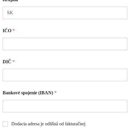
IČO
*
DIČ
*
Bankové spojenie (IBAN)
*
Dodacia adresa je odlišná od fakturačnej