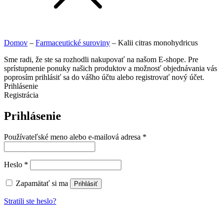
Domov
–
Farmaceutické suroviny
–
Kalii citras monohydricus
Sme radi, že ste sa rozhodli nakupovať na našom E-shope. Pre
sprístupnenie ponuky našich produktov a možnosť objednávania vás
poprosím prihlásiť sa do vášho účtu alebo registrovať nový účet.
Prihlásenie
Registrácia
Prihlásenie
Používateľské meno alebo e-mailová adresa
*
Heslo
*
Zapamätať si ma
Prihlásiť
Stratili ste heslo?