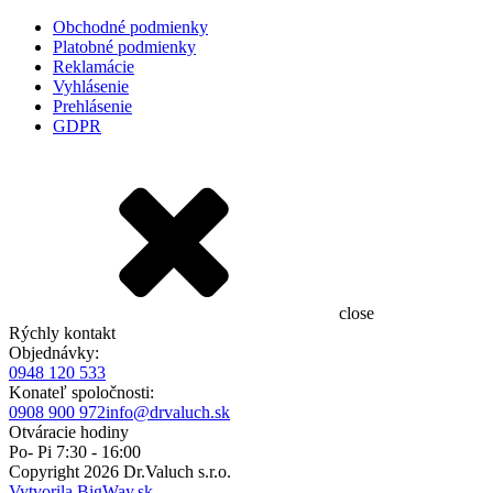
Obchodné podmienky
Platobné podmienky
Reklamácie
Vyhlásenie
Prehlásenie
GDPR
close
Rýchly kontakt
Objednávky:
0948 120 533
Konateľ spoločnosti:
0908 900 972
info@drvaluch.sk
Otváracie hodiny
Po- Pi 7:30 - 16:00
Copyright
2026
Dr.Valuch s.r.o.
Vytvorila BigWay.sk