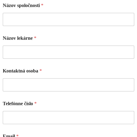
Názov spoločnosti
*
Názov lekárne
*
Kontaktná osoba
*
Telefónne číslo
*
Email
*