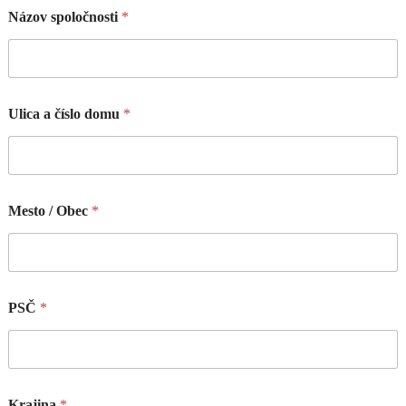
Názov spoločnosti
*
Ulica a číslo domu
*
Mesto / Obec
*
PSČ
*
Krajina
*