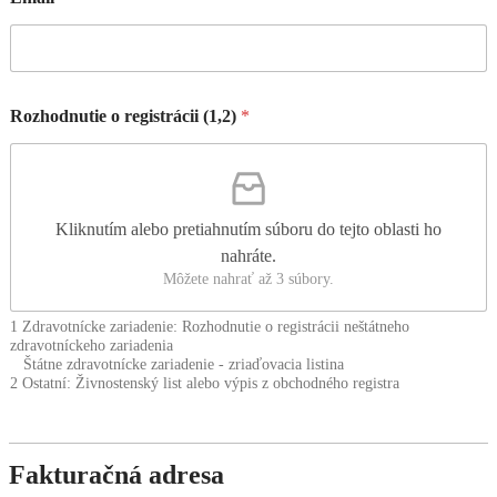
Rozhodnutie o registrácii (1,2)
*
Kliknutím alebo pretiahnutím súboru do tejto oblasti ho
nahráte.
Môžete nahrať až 3 súbory.
1 Zdravotnícke zariadenie: Rozhodnutie o registrácii neštátneho
zdravotníckeho zariadenia
Štátne zdravotnícke zariadenie - zriaďovacia listina
2 Ostatní: Živnostenský list alebo výpis z obchodného registra
Fakturačná adresa