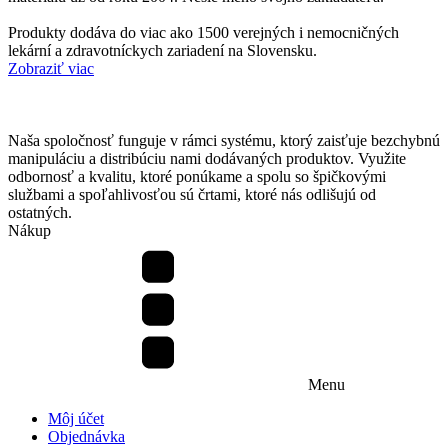
Produkty dodáva do viac ako 1500 verejných i nemocničných
lekární a zdravotníckych zariadení na Slovensku.
Zobraziť viac
Naša spoločnosť funguje v rámci systému, ktorý zaisťuje bezchybnú
manipuláciu a distribúciu nami dodávaných produktov. Využite
odbornosť a kvalitu, ktoré ponúkame a spolu so špičkovými
službami a spoľahlivosťou sú črtami, ktoré nás odlišujú od
ostatných.
Nákup
Menu
Môj účet
Objednávka