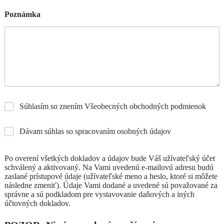
Poznámka
Súhlasím so znením Všeobecných obchodných podmienok
Dávam súhlas so spracovaním osobných údajov
Po overení všetkých dokladov a údajov bude Váš užívateľský účet
schválený a aktivovaný. Na Vami uvedenú e-mailovú adresu budú
zaslané prístupové údaje (užívateľské meno a heslo, ktoré si môžete
následne zmeniť). Údaje Vami dodané a uvedené sú považované za
správne a sú podkladom pre vystavovanie daňových a iných
účtovných dokladov.