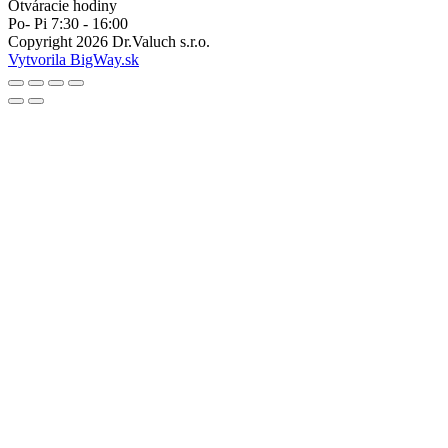
Otváracie hodiny
Po- Pi 7:30 - 16:00
Copyright
2026
Dr.Valuch s.r.o.
Vytvorila BigWay.sk