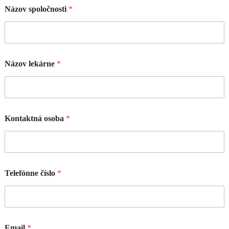
Názov spoločnosti
*
Názov lekárne
*
Kontaktná osoba
*
Telefónne číslo
*
Email
*