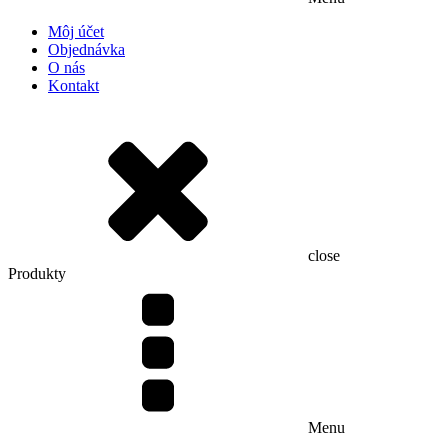
Môj účet
Objednávka
O nás
Kontakt
close
Produkty
Menu