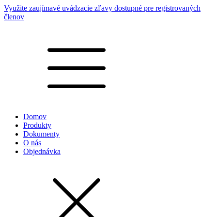
Využite zaujímavé uvádzacie zľavy dostupné pre registrovaných
členov
Domov
Produkty
Dokumenty
O nás
Objednávka