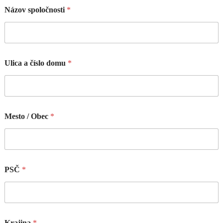
Názov spoločnosti
*
Ulica a číslo domu
*
Mesto / Obec
*
PSČ
*
Krajina
*