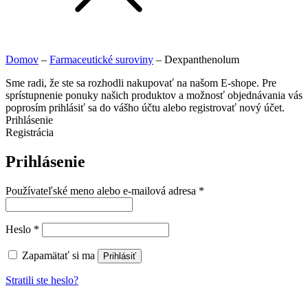
Domov
–
Farmaceutické suroviny
–
Dexpanthenolum
Sme radi, že ste sa rozhodli nakupovať na našom E-shope. Pre
sprístupnenie ponuky našich produktov a možnosť objednávania vás
poprosím prihlásiť sa do vášho účtu alebo registrovať nový účet.
Prihlásenie
Registrácia
Prihlásenie
Používateľské meno alebo e-mailová adresa
*
Heslo
*
Zapamätať si ma
Prihlásiť
Stratili ste heslo?