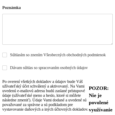
Poznámka
Súhlasím so znením Všeobecných obchodných podmienok
Dávam súhlas so spracovaním osobných údajov
Po overení všetkých dokladov a údajov bude Váš
užívateľský účet schválený a aktivovaný. Na Vami
POZOR:
uvedenú e-mailovú adresu budú zaslané prístupové
Nie je
údaje (užívateľské meno a heslo, ktoré si môžete
následne zmeniť). Údaje Vami dodané a uvedené sú
povolené
považované za správne a sú podkladom pre
využívanie
vystavovanie daňových a iných účtovných dokladov.