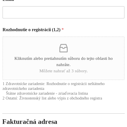
Rozhodnutie o registrácii (1,2)
*
Kliknutím alebo pretiahnutím súboru do tejto oblasti ho
nahráte.
Môžete nahrať až 3 súbory.
1 Zdravotnícke zariadenie: Rozhodnutie o registrácii neštátneho
zdravotníckeho zariadenia
Štátne zdravotnícke zariadenie - zriaďovacia listina
2 Ostatní: Živnostenský list alebo výpis z obchodného registra
Fakturačná adresa