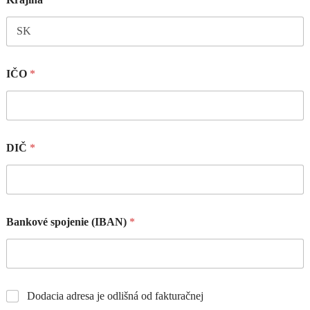
IČO
*
DIČ
*
Bankové spojenie (IBAN)
*
Dodacia adresa je odlišná od fakturačnej