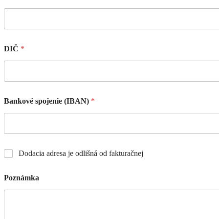
DIČ
*
Bankové spojenie (IBAN)
*
Dodacia adresa je odlišná od fakturačnej
Poznámka