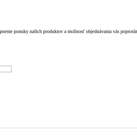
upnenie ponuky našich produktov a možnosť objednávania vás poprosím p