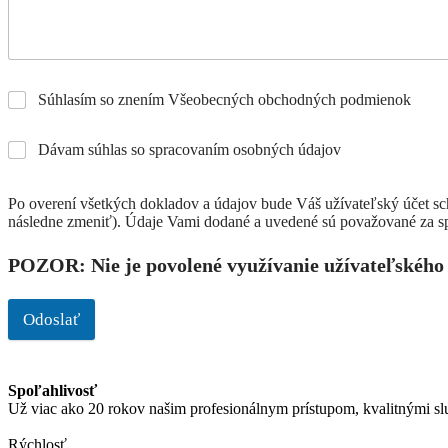
Súhlasím so znením Všeobecných obchodných podmienok
Dávam súhlas so spracovaním osobných údajov
Po overení všetkých dokladov a údajov bude Váš užívateľský účet sc
následne zmeniť). Údaje Vami dodané a uvedené sú považované za s
POZOR: Nie je povolené využívanie užívateľského
Odoslať
Spoľahlivosť
Už viac ako 20 rokov našim profesionálnym prístupom, kvalitnými sl
Rýchlosť