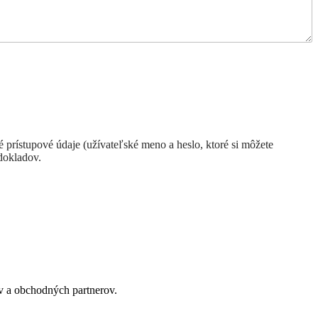
prístupové údaje (užívateľské meno a heslo, ktoré si môžete
dokladov.
ov a obchodných partnerov.