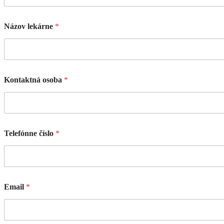
Názov lekárne
*
Kontaktná osoba
*
Telefónne číslo
*
Email
*