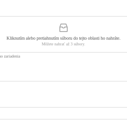
Kliknutím alebo pretiahnutím súboru do tejto oblasti ho nahráte.
Môžete nahrať až 3 súbory.
ho zariadenia