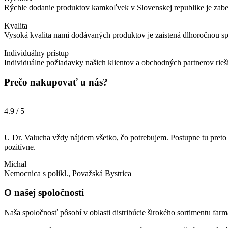
Rýchle dodanie produktov kamkoľvek v Slovenskej republike je zabez
Kvalita
Vysoká kvalita nami dodávaných produktov je zaistená dlhoročnou s
Individuálny prístup
Individuálne požiadavky našich klientov a obchodných partnerov rie
Prečo nakupovať u nás?
4.9 / 5
U Dr. Valucha vždy nájdem všetko, čo potrebujem. Postupne tu preto 
pozitívne.
Michal
Nemocnica s polikl., Považská Bystrica
O našej spoločnosti
Naša spoločnosť pôsobí v oblasti distribúcie širokého sortimentu fa